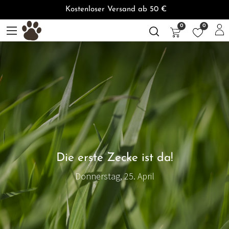
Kostenloser Versand ab 50 €
0
0
Die erste Zecke ist da!
Donnerstag, 25. April