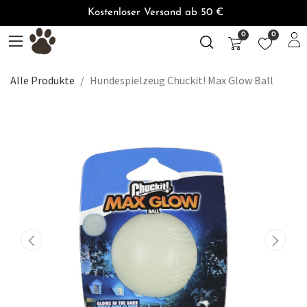
Kostenloser Versand ab 50 €
0
0
Alle Produkte
Hundespielzeug Chuckit! Max Glow Ball