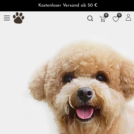
Kostenloser Versand ab 50 €
0
0