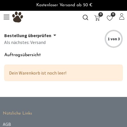
Kostenloser Versand ab 50 €
0
0
Bestellung überprüfen
1 von 3
Als nächstes: Versand
Auftragsübersicht
Dein Warenkorb ist noch leer!
Nützliche Links
AGB