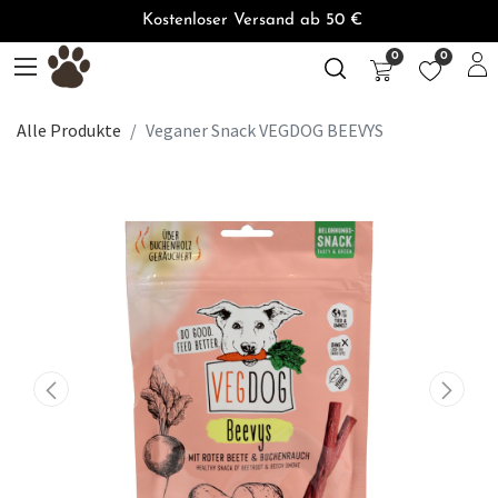
Kostenloser Versand ab 50 €
0
0
Alle Produkte
Veganer Snack VEGDOG BEEVYS