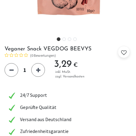
Veganer Snack VEGDOG BEEVYS
(0 Bewertungen)
3,29
€
inkl. MwSt.
zzgl. Versandkosten
24/7 Support
Geprüfte Qualität
Versand aus Deutschland
Zufriedenheitsgarantie