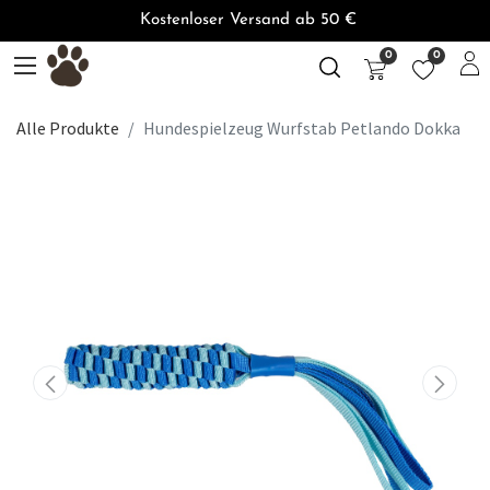
Kostenloser Versand ab 50 €
0
0
Alle Produkte
Hundespielzeug Wurfstab Petlando Dokka