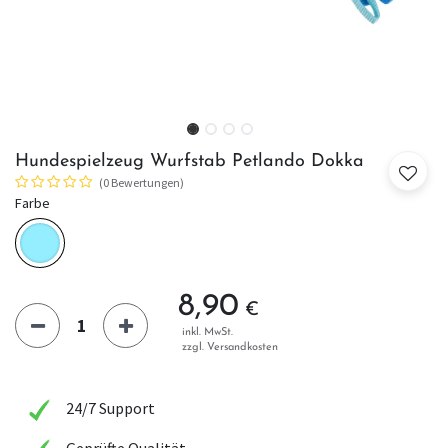
Hundespielzeug Wurfstab Petlando Dokka
(0 Bewertungen)
Farbe
8,90
€
inkl. MwSt.
zzgl. Versandkosten
24/7 Support
Geprüfte Qualität