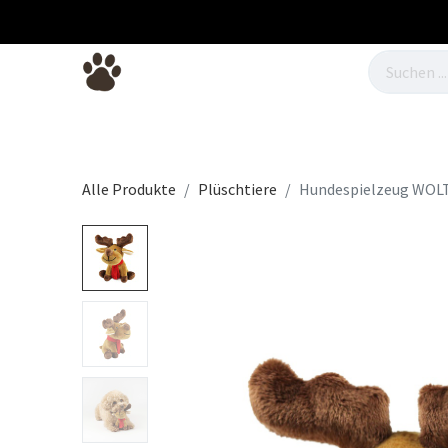
Hundebetten
Hundefutter
Hunde
Alle Produkte
Plüschtiere
Hundespielzeug WOLT