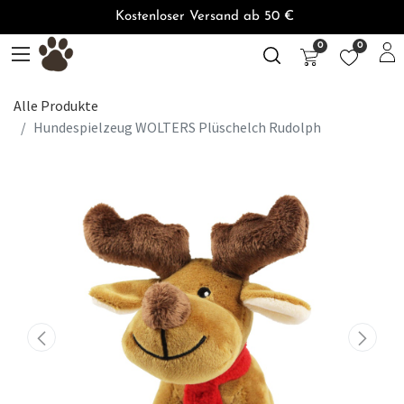
Kostenloser Versand ab 50 €
0
0
Alle Produkte
Hundespielzeug WOLTERS Plüschelch Rudolph