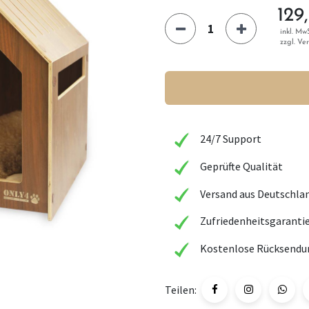
129
inkl. MwS
zzgl. Ve
24/7 Support
Geprüfte Qualität
Versand aus Deutschla
Zufriedenheitsgaranti
Kostenlose Rücksendu
Teilen: