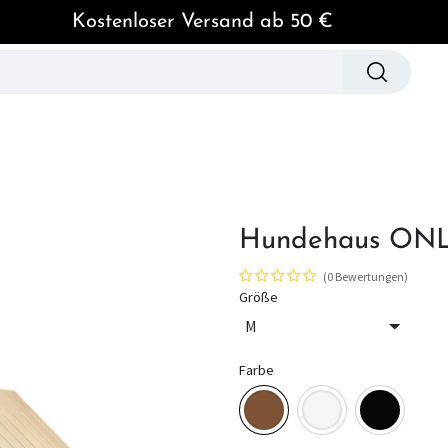
Kostenloser Versand ab 50 €
spielzeug
Hundebekleidung
Pflege & Hygien
Hundehaus ONL
(0 Bewertungen)
Größe
Farbe