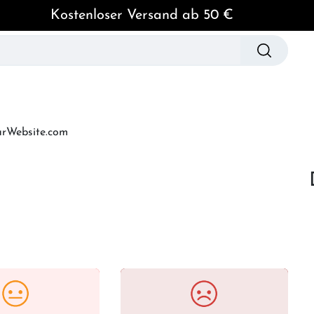
Kostenloser Versand ab 50 €
spielzeug
Hundebekleidung
Pflege & Hygien
urWebsite.com