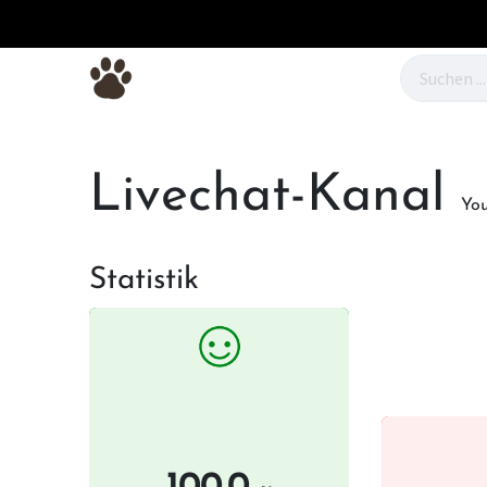
Hundebetten
Hundefutter
Hunde
Livechat-Kanal
Yo
Statistik