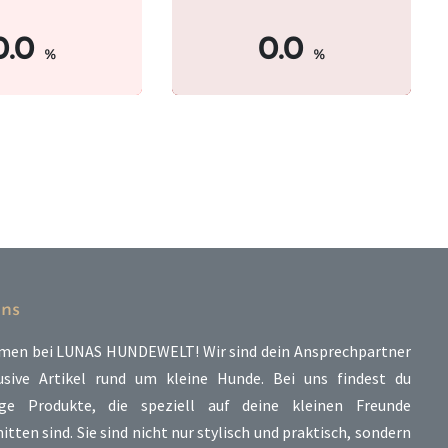
0.0
0.0
%
%
ns
men bei LUNAS HUNDEWELT! Wir sind dein Ansprechpartner
usive Artikel rund um kleine Hunde. Bei uns findest du
ige Produkte, die speziell auf deine kleinen Freunde
tten sind. Sie sind nicht nur stylisch und praktisch, sondern