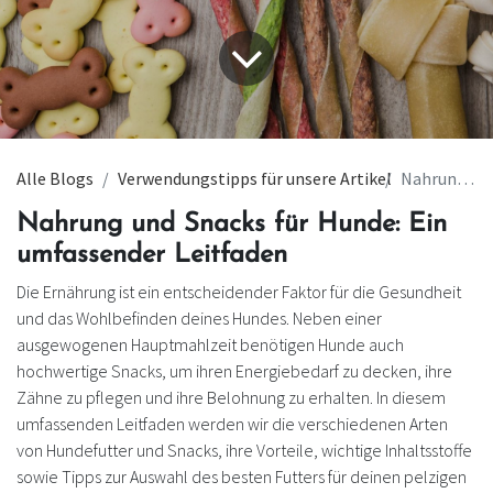
Alle Blogs
Verwendungstipps für unsere Artikel
Nahrung und Snacks
Nahrung und Snacks für Hunde: Ein
umfassender Leitfaden
Die Ernährung ist ein entscheidender Faktor für die Gesundheit
und das Wohlbefinden deines Hundes. Neben einer
ausgewogenen Hauptmahlzeit benötigen Hunde auch
hochwertige Snacks, um ihren Energiebedarf zu decken, ihre
Zähne zu pflegen und ihre Belohnung zu erhalten. In diesem
umfassenden Leitfaden werden wir die verschiedenen Arten
von Hundefutter und Snacks, ihre Vorteile, wichtige Inhaltsstoffe
sowie Tipps zur Auswahl des besten Futters für deinen pelzigen