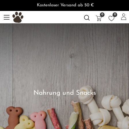
Kostenloser Versand ab 50 €
0
0
Nahrung und Snacks