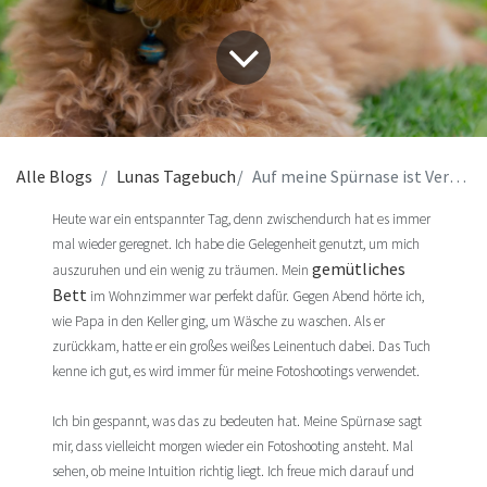
Alle Blogs
Lunas Tagebuch
Auf meine Spürnase ist Verlass?
Heute war ein entspannter Tag, denn zwischendurch hat es immer
mal wieder geregnet. Ich habe die Gelegenheit genutzt, um mich
gemütliches
auszuruhen und ein wenig zu träumen. Mein ​
Bett
im Wohnzimmer war perfekt dafür. Gegen Abend hörte ich,
wie Papa in den Keller ging, um Wäsche zu waschen. Als er
zurückkam, hatte er ein großes weißes Leinentuch dabei. Das Tuch
kenne ich gut, es wird immer für meine Fotoshootings verwendet.
Ich bin gespannt, was das zu bedeuten hat. Meine Spürnase sagt
mir, dass vielleicht morgen wieder ein Fotoshooting ansteht. Mal
sehen, ob meine Intuition richtig liegt. Ich freue mich darauf und