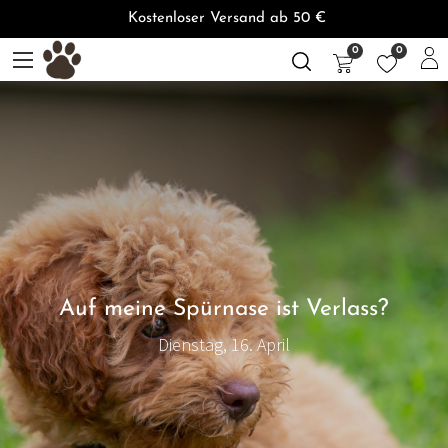
Kostenloser Versand ab 50 €
0
0
Auf meine Spürnase ist Verlass?
Dienstag, 16. April