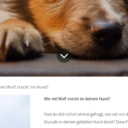
viel Wolf steckt im Hund?
Wie viel Wolf steckt im deinem Hund?
Hast du dich schon einmal gefragt, wie viel von 
Wurzeln in deinem geliebten Hund steckt? Diese F