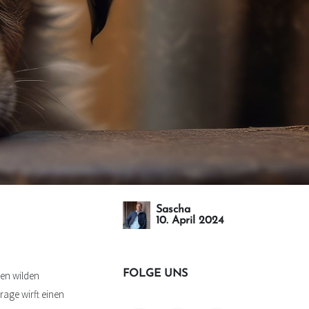
Sascha
10. April 2024
FOLGE UNS
den wilden
rage wirft einen