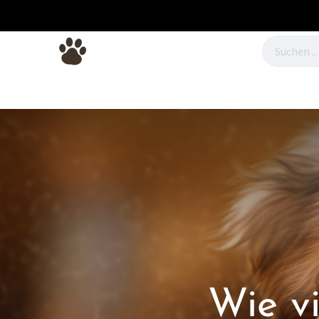
Hundebetten
Hundefutter
Hunde
Wie v